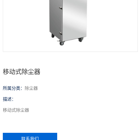
伴
风
系
采
我
们
移动式除尘器
所属分类：
除尘器
描述：
移动式除尘器
联系我们