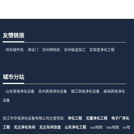
友情链接
异形插件机
净化门
苏州喷码机
苏州钣金加工
实验室净化工程
城市分站
山东其他净化设备
苏州其他净化设备
镇江其他净化设备
威海其他净化
设备
吴江市华强净化设备有限公司主营项目:
净化工程
无菌净化工程
电子厂净化
工程
无尘净化车间
无尘车间改造
山东净化工程
xml地图
htm地图
txt地