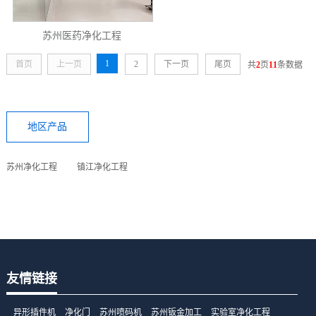
苏州医药净化工程
1
首页
上一页
2
下一页
尾页
共
2
页
11
条数据
地区产品
苏州净化工程
镇江净化工程
友情链接
异形插件机
净化门
苏州喷码机
苏州钣金加工
实验室净化工程