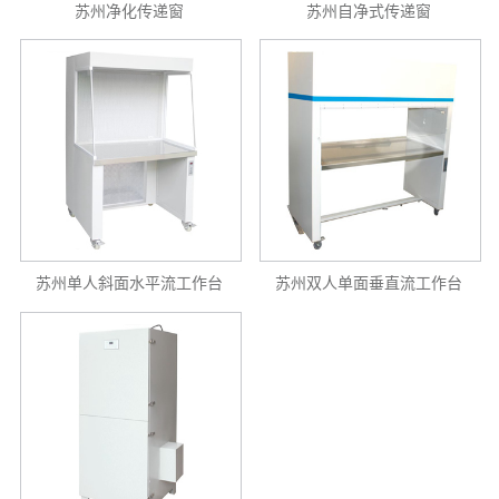
苏州净化传递窗
苏州自净式传递窗
苏州单人斜面水平流工作台
苏州双人单面垂直流工作台