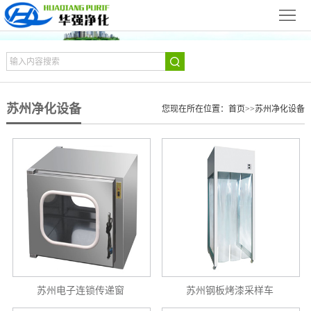
网
站
苏
首
州
苏
苏州净化设备
页
关
您现在所在位置：
首页
>>
苏州净化设备
州
苏
于
新
州
苏
我
闻
产
州
苏
们
动
品
净
州
苏
态
展
化
净
州
合
示
设
化
设
作
华
苏州电子连锁传递窗
苏州钢板烤漆采样车
备
工
备
伙
强
苏