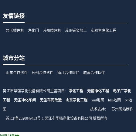
友情链接
异形插件机
净化门
苏州喷码机
苏州钣金加工
实验室净化工程
城市分站
山东合作伙伴
苏州合作伙伴
镇江合作伙伴
威海合作伙伴
吴江市华强净化设备有限公司主营项目:
净化工程
无菌净化工程
电子厂净化
工程
无尘净化车间
无尘车间改造
山东净化工程
xml地图
htm地图
txt地
图
技术支持：
苏州网站制作
苏ICP备2020049453号-1
吴江市华强净化设备有限公司 版权所有